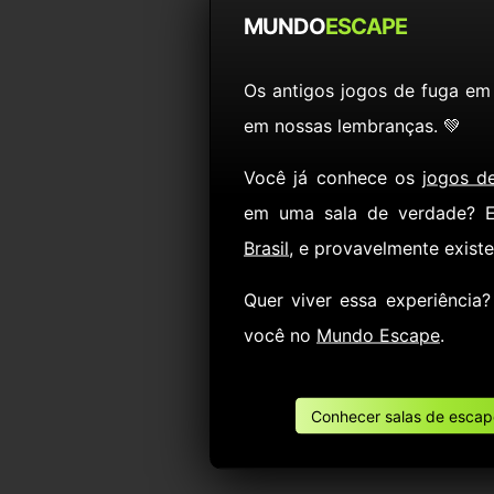
MUNDO
ESCAPE
Os antigos jogos de fuga em
em nossas lembranças. 💚
Você já conhece os
jogos d
em uma sala de verdade? 
Brasil
, e provavelmente exist
Quer viver essa experiência
você no
Mundo Escape
.
Conhecer salas de escape