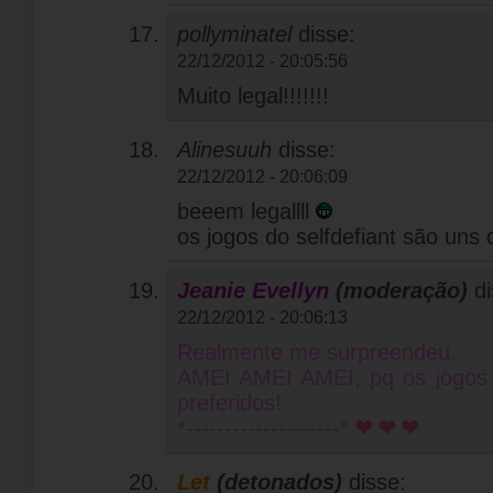
pollyminatel
disse:
22/12/2012 - 20:05:56
Muito legal!!!!!!!
Alinesuuh
disse:
22/12/2012 - 20:06:09
beeem legallll
os jogos do selfdefiant são uns
Jeanie Evellyn
(moderação)
d
22/12/2012 - 20:06:13
Realmente me surpreendeu.
AMEI AMEI AMEI, pq os jogos 
preferidos!
*--------------------*
Let
(detonados)
disse: