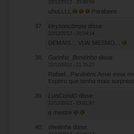
22/12/2012 - 20:40:56
uhuLLLL
Parabéns
kleysoncbmpa
disse:
22/12/2012 - 20:54:14
DEMAIS... VLW MESMO...
Gatinho_Bonitinho
disse:
22/12/2012 - 21:15:22
Rafael...Parabéns Amei essa en
Espero que tenha mais surpres
LuisCondD
disse:
22/12/2012 - 23:01:47
o mestre
sheilinha
disse: