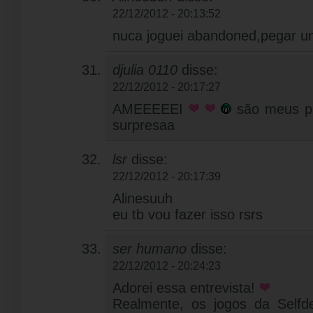
22/12/2012 - 20:13:52
nuca joguei abandoned,pegar um
djulia 0110
disse:
22/12/2012 - 20:17:27
AMEEEEEI
são meus p
surpresaa
lsr
disse:
22/12/2012 - 20:17:39
Alinesuuh
eu tb vou fazer isso rsrs
ser humano
disse:
22/12/2012 - 20:24:23
Adorei essa entrevista!
Realmente, os jogos da Selfde