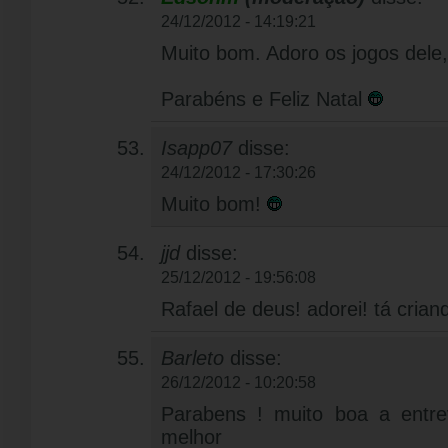
24/12/2012 - 14:19:21
Muito bom. Adoro os jogos dele,
Parabéns e Feliz Natal
Isapp07
disse:
24/12/2012 - 17:30:26
Muito bom!
jjd
disse:
25/12/2012 - 19:56:08
Rafael de deus! adorei! tá cria
Barleto
disse:
26/12/2012 - 10:20:58
Parabens ! muito boa a entrev
melhor