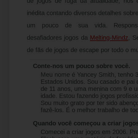
de jogos de fuga da atualidade, nos 
inédita contando diversos detalhes sobr
um pouco de sua vida. Respons
desafiadores jogos da
Melting-Mindz
, S
de fãs de jogos de escape por todo o mu
Conte-nos um pouco sobre você.
Meu nome é Yancey Smith, tenho 
Estados Unidos. Sou casado e pai 
de 11 anos, uma menina com 9 e 
idade. Estou fazendo jogos profiss
Sou muito grato por ter sido abenç
fazê-los. É o melhor trabalho de to
Quando você começou a criar jogo
Comecei a criar jogos em 2006. Pr