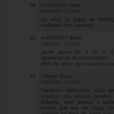
DAVID2050
disse:
04/01/2013 - 21:18:33
Eu amo os jogos da Melting-
melhores com certeza!!
liviREDHOT
disse:
15/01/2013 - 17:54:23
gente agora foi q eu vi q 
agradecendo os comentários!
além de gênio, que cara bacana
Thyane
disse:
25/02/2013 - 22:18:17
Parabéns Selfdefiant, AMO seu
mostrou uma pessoa, simples,
trabalho, nem parece o autor
Pensei que era um rapaz co
vivendo só para os jogos rsrs 