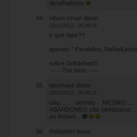
desafiadores
nilson cesar
disse:
22/12/2012 - 20:29:19
o que falar??
apenas " Parabéns, Rafael(admin
sobre Selfdefiant?
------The best------
tatymaya
disse:
22/12/2012 - 20:36:18
uau..... demais MESMO...
ABANDONED são fantásticos.....
ao Rafael...
RafaelaH
disse: