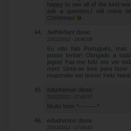
happy to see all of the kind w
ask a question,I will come b
Christmas!
Selfdefiant
disse:
23/12/2012 - 16:40:08
Eu não falo Português, mas 
posso tentar! Obrigado a to
jogos! Faz-me feliz em ver tod
mim! Sinta-se livre para fazer
responder em breve! Feliz Nata
edudremon
disse:
23/12/2012 - 17:42:57
Muito bom *---------*
edudremon
disse:
23/12/2012 - 17:44:41