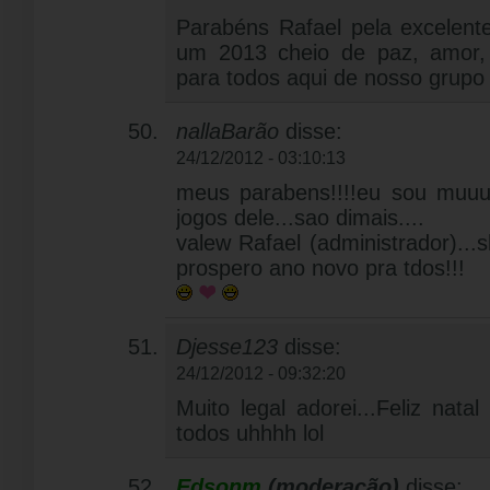
Parabéns Rafael pela excelente 
um 2013 cheio de paz, amor, 
para todos aqui de nosso grupo 
nallaBarão
disse:
24/12/2012 - 03:10:13
meus parabens!!!!eu sou muuuu
jogos dele...sao dimais....
valew Rafael (administrador)...s
prospero ano novo pra tdos!!!
Djesse123
disse:
24/12/2012 - 09:32:20
Muito legal adorei...Feliz nat
todos uhhhh lol
Edsonm
(moderação)
disse: