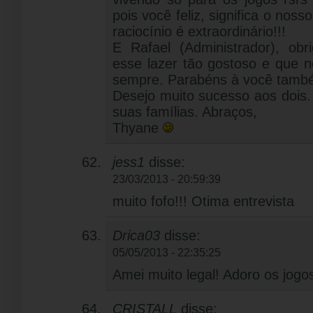
pois você feliz, significa o nos
raciocínio é extraordinário!!!
E Rafael (Administrador), obr
esse lazer tão gostoso e que n
sempre. Parabéns à você tamb
Desejo muito sucesso aos dois
suas famílias. Abraços,
Thyane
jess1
disse:
23/03/2013 - 20:59:39
muito fofo!!! Otima entrevista
Drica03
disse:
05/05/2013 - 22:35:25
Amei muito legal! Adoro os jog
CRISTALL
disse: