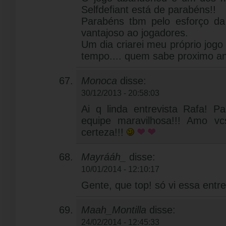
Selfdefiant está de parabéns!!
Parabéns tbm pelo esforço da
vantajoso ao jogadores.
Um dia criarei meu próprio jog
tempo.... quem sabe proximo 
Monoca
disse:
30/12/2013 - 20:58:03
Ai q linda entrevista Rafa! 
equipe maravilhosa!!! Amo v
certeza!!!
Mayrááh_
disse:
10/01/2014 - 12:10:17
Gente, que top! só vi essa entrev
Maah_Montilla
disse:
24/02/2014 - 12:45:33