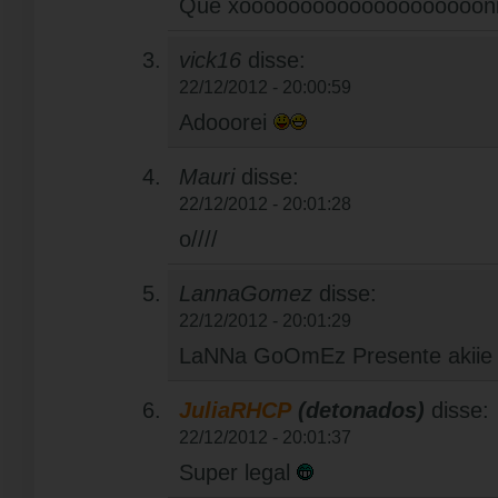
Que xooooooooooooooooooooni
vick16
disse:
22/12/2012 - 20:00:59
Adooorei
Mauri
disse:
22/12/2012 - 20:01:28
o////
LannaGomez
disse:
22/12/2012 - 20:01:29
LaNNa GoOmEz Presente akiie 
JuliaRHCP
(detonados)
disse:
22/12/2012 - 20:01:37
Super legal