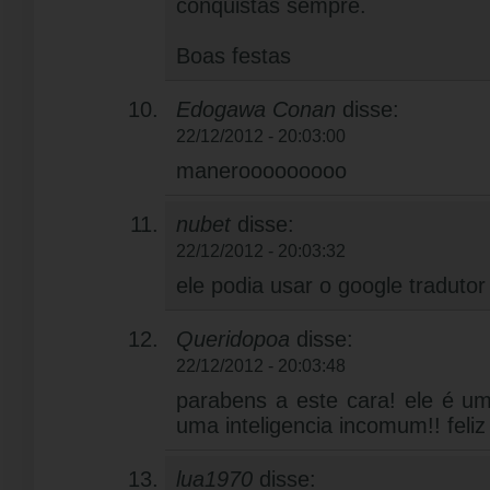
conquistas sempre.
Boas festas
Edogawa Conan
disse:
22/12/2012 - 20:03:00
manerooooooooo
nubet
disse:
22/12/2012 - 20:03:32
ele podia usar o google traduto
Queridopoa
disse:
22/12/2012 - 20:03:48
parabens a este cara! ele é u
uma inteligencia incomum!! feliz 
lua1970
disse: