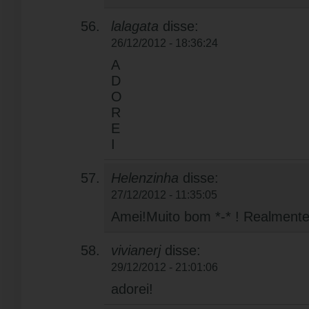
lalagata
disse:
26/12/2012 - 18:36:24
A
D
O
R
E
I
Helenzinha
disse:
27/12/2012 - 11:35:05
Amei!Muito bom *-* ! Realment
vivianerj
disse:
29/12/2012 - 21:01:06
adorei!