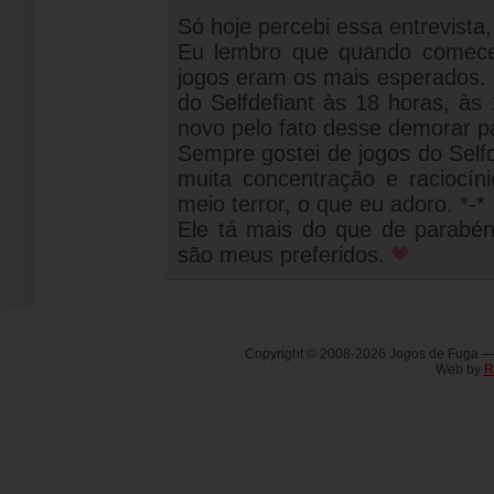
Só hoje percebi essa entrevista
Eu lembro que quando comecei
jogos eram os mais esperados.
do Selfdefiant às 18 horas, às
novo pelo fato desse demorar pa
Sempre gostei de jogos do Selfd
muita concentração e raciocíni
meio terror, o que eu adoro. *-*
Ele tá mais do que de parabén
são meus preferidos.
Copyright © 2008-2026 Jogos de Fuga 
Web by
R