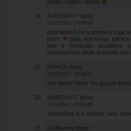
Muito Legal!!! adorei
liviREDHOT
disse:
22/12/2012 - 20:08:54
abandoned foi o primeiro jogo q
dele!
pela entrevista parec
boa e tranquilo. parabéns 
conseguiram essa deliciosa entr
Gbiel14
disse:
22/12/2012 - 20:09:43
vou tentar fazer um jogaso kkk
liviREDHOT
disse:
22/12/2012 - 20:09:44
Selfdefiant é o melhor, sem dúv
Guilherme
disse: