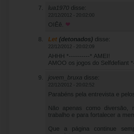
lua1970
disse:
22/12/2012 - 20:02:00
OIÊê.
Let
(detonados)
disse:
22/12/2012 - 20:02:09
AHHH *----------* AMEI!
AMOO os jogos do Selfdefiant *
jovem_bruxa
disse:
22/12/2012 - 20:02:52
Parabéns pela entrevista e pelo
Não apenas como diversão
trabalho e para fortalecer a me
Que a página continue semp