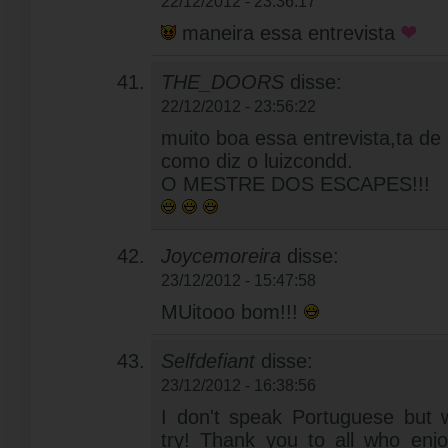
22/12/2012 - 23:36:17
maneira essa entrevista
THE_DOORS
disse:
22/12/2012 - 23:56:22
muito boa essa entrevista,ta de
como diz o luizcondd.
O MESTRE DOS ESCAPES!!!
Joycemoreira
disse:
23/12/2012 - 15:47:58
MUitooo bom!!!
Selfdefiant
disse:
23/12/2012 - 16:38:56
I don't speak Portuguese but w
try! Thank you to all who en