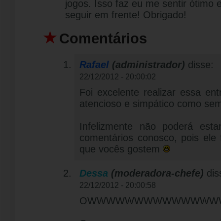
jogos. Isso faz eu me sentir ótimo
seguir em frente! Obrigado!
Comentários
Rafael
(administrador)
disse:
22/12/2012 - 20:00:02
Foi excelente realizar essa entr
atencioso e simpático como se
Infelizmente não poderá esta
comentários conosco, pois ele 
que vocês gostem
Dessa
(moderadora-chefe)
dis
22/12/2012 - 20:00:58
OWWWWWWWWWWWWWWW