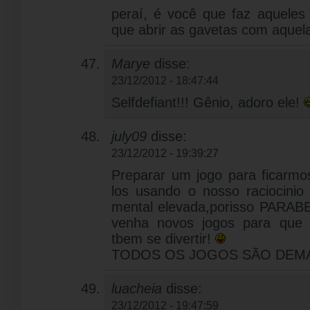
peraí, é você que faz aquele
que abrir as gavetas com aquel
Marye
disse:
23/12/2012 - 18:47:44
Selfdefiant!!! Gênio, adoro ele!
july09
disse:
23/12/2012 - 19:39:27
Preparar um jogo para ficarmo
los usando o nosso raciocinio
mental elevada,porisso PARABE
venha novos jogos para que a
tbem se divertir!
TODOS OS JOGOS SÃO DEMAI
luacheia
disse:
23/12/2012 - 19:47:59