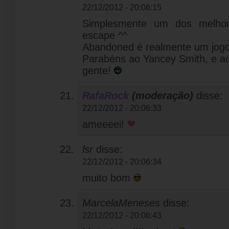
22/12/2012 - 20:06:15
Simplesmente um dos melhor
escape ^^
Abandoned é realmente um jogo
Parabéns ao Yancey Smith, e ao 
gente!
RafaRock
(moderação)
disse:
22/12/2012 - 20:06:33
ameeeei!
lsr
disse:
22/12/2012 - 20:06:34
muito bom
MarcelaMeneses
disse:
22/12/2012 - 20:06:43