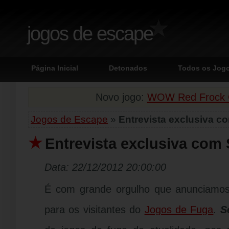
jogos de escape
Página Inicial
Detonados
Todos os Jog
Novo jogo:
WOW Red Frock G
Jogos de Escape
»
Entrevista exclusiva co
Entrevista exclusiva com 
Data: 22/12/2012 20:00:00
É com grande orgulho que anunciamos
para os visitantes do
Jogos de Fuga
.
S