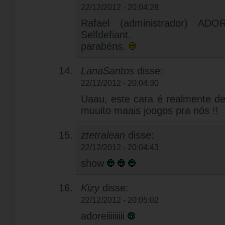
22/12/2012 - 20:04:28
Rafael (administrador) AD
Selfdefiant.
parabéns.
LanaSantos
disse:
22/12/2012 - 20:04:30
Uaau, este cara é realmente d
muuito maais joogos pra nós !!
ztetralean
disse:
22/12/2012 - 20:04:43
show
Kizy
disse:
22/12/2012 - 20:05:02
adoreiiiiiiiii