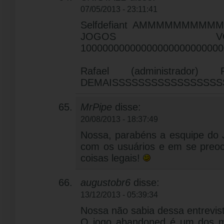
07/05/2013 - 23:11:41
Selfdefiant AMMMMMMMM
JOGOS 
1000000000000000000000000
Rafael (administrado
DEMAISSSSSSSSSSSSSSSS
MrPipe
disse:
20/08/2013 - 18:37:49
Nossa, parabéns a esquipe do 
com os usuários e em se preoc
coisas legais!
augustobr6
disse:
13/12/2013 - 05:39:34
Nossa não sabia dessa entrevist
O jogo abandoned é um dos m